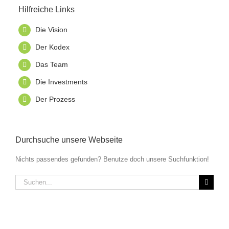
Hilfreiche Links
Die Vision
Der Kodex
Das Team
Die Investments
Der Prozess
Durchsuche unsere Webseite
Nichts passendes gefunden? Benutze doch unsere Suchfunktion!
Suche
nach: